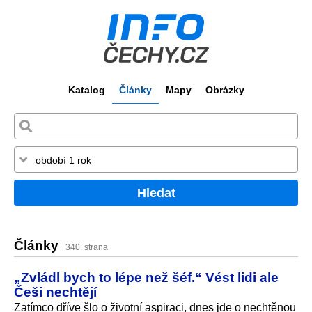
Katalog
Články
Mapy
Obrázky
Hledat
Články
340. strana
„Zvládl bych to lépe než šéf.“ Vést lidi ale
Češi nechtějí
Zatímco dříve šlo o životní aspiraci, dnes jde o nechtěnou